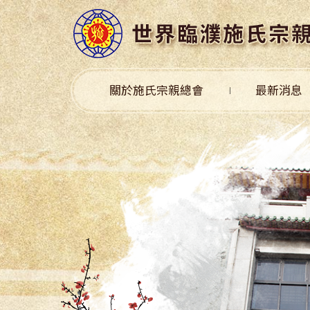
關於施氏宗親總會
最新消息