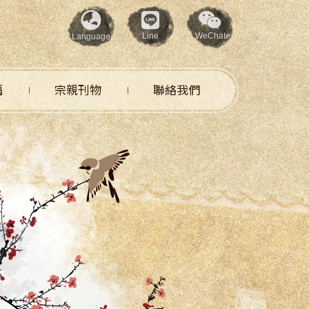
Line
WeChat
Language
福
宗親刊物
聯絡我們