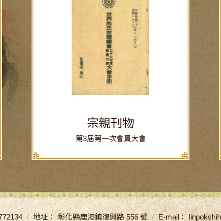
宗親刊物
第3屆第一次會員大會
772134
地址：
彰化縣鹿港鎮復興路 556 號
E-mail：
linpoksh