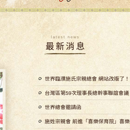
latest news
最新消息
世界臨濮施氏宗親總會 網站改版了！
台灣區第59次理事長總幹事聯誼會議
世界總會邀請函
施姓宗親會 前進「喜樂保育院」喜樂送