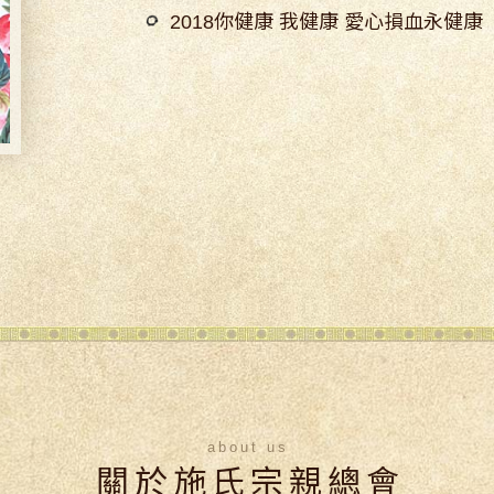
2018你健康 我健康 愛心損血永健康
about us
關於施氏宗親總會