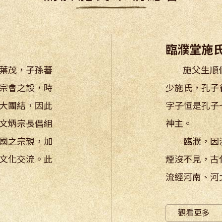
臨濮堂施
葉茂，子孫蕃
施父生順伯，
宗會之設，時
少施氏，孔子
大團結，因此
字子恒是孔子
文炳宗長倡組
神主。
國之宗親，加
臨濮，因瀕
文化交流。此
煙沒不見，古
流經河南、河北
觀看更多