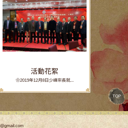
活動花絮
❀2019年12月8日少峰宗長就...
TOP
ih@gmail.com