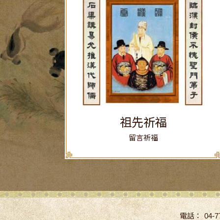
祖先祈福
留言祈福
電話：
04-7