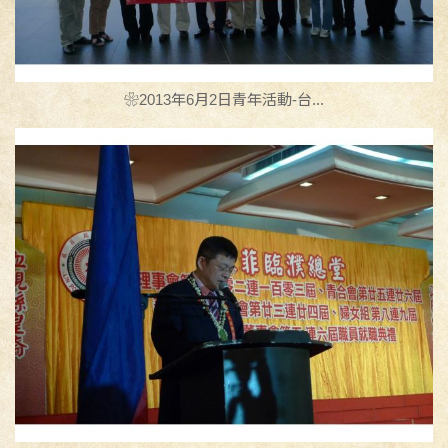
❀2013年6月2日青年活動-台...