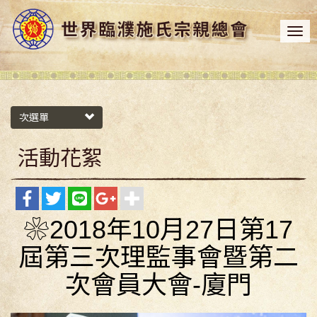
次選單
活動花絮
❀2018年10月27日第17
屆第三次理監事會暨第二
次會員大會-廈門