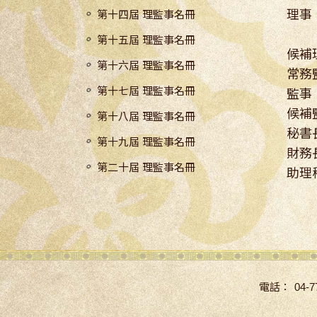
理事
第十四屆 理監事名冊
顯祖
第十五屆 理監事名冊
候補
第十六屆 理監事名冊
常務
第十七屆 理監事名冊
監事
候補
第十八屆 理監事名冊
秘書
第十九屆 理監事名冊
財務
第二十屆 理監事名冊
助理
電話：
04-7