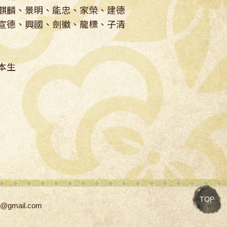
麒麟、景明、能忠、家榮、建德
、興國、劍徽、龍標、子清
本生
TOP
ih@gmail.com