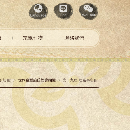
Line
WeChat
Language
福
宗親刊物
聯絡我們
(勿刪)
世界臨濮施氏總會組織
第十九屆 理監事名冊