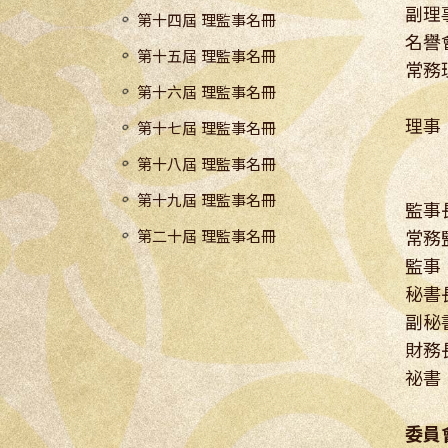
副理
第十四屆 理監事名冊
名譽
第十五屆 理監事名冊
常務
第十六屆 理監事名冊
純錫
理事
第十七屆 理監事名冊
健德
第十八屆 理監事名冊
長
第十九屆 理監事名冊
監事
第二十屆 理監事名冊
常務
監事
秘書
副秘
財務
祕
委員