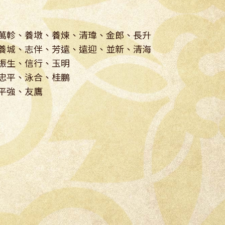
萬軫、養墩、養煉、清瑋、金郎、長升
、志伴、芳遠、遠迎、並新、清海
振生、信行、玉明
平、泳合、桂鵬
強、友鷹