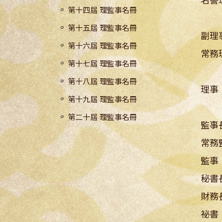
名譽
第十四屆 理監事名冊
輝
第十五屆 理監事名冊
副理
第十六屆 理監事名冊
常務
第十七屆 理監事名冊
清
第十八屆 理監事名冊
理事
第十九屆 理監事名冊
柏松
第二十屆 理監事名冊
監事
常務
監事
秘書
財務
祕