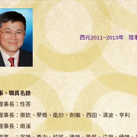
西元2011~2013年 
事、職員名錄
理事長：性答
理事長：振欽、學慨、能炒、劍徽、西田、清波、亨利
理事長：南溪