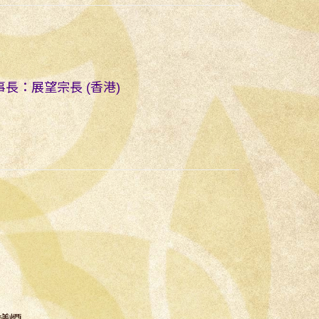
理事長：展望宗長 (香港)