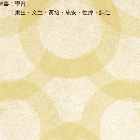
幹事：學習
 ：東出、文生、黃接、施安、性煌、純仁