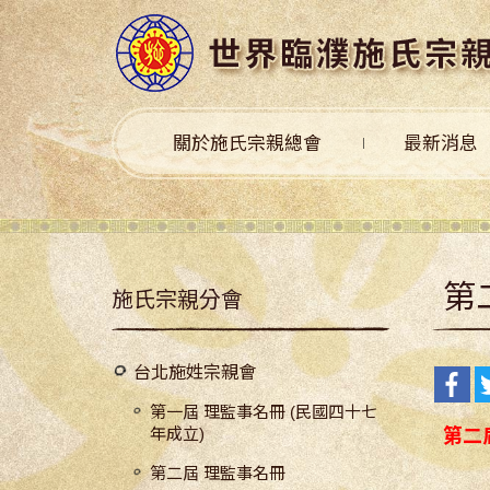
關於施氏宗親總會
最新消息
第
施氏宗親分會
台北施姓宗親會
第一屆 理監事名冊 (民國四十七
年成立)
第二
第二屆 理監事名冊