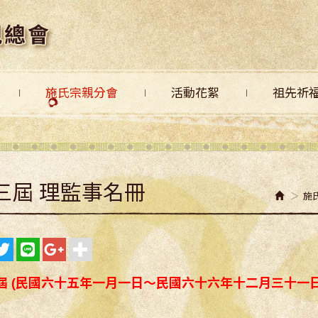
施氏宗親分會
活動花絮
祖先祈
三屆 理監事名冊
施
屆 (民國六十五年一月一日～民國六十六年十二月三十一日