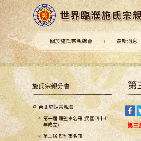
關於施氏宗親總會
最新消息
第
施氏宗親分會
台北施姓宗親會
第一屆 理監事名冊 (民國四十七
年成立)
第三
第二屆 理監事名冊