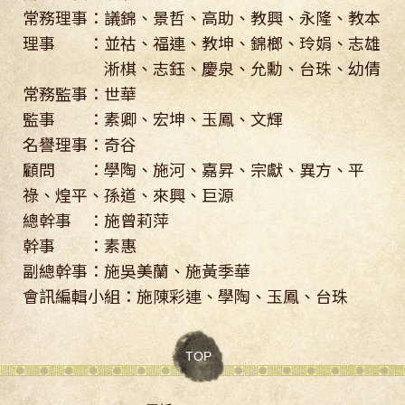
常務理事：議錦、景哲、高助、教興、永隆、教本
理事 ：並祜、福連、教坤、錦榔、玲娟、志雄
淅棋、志鈺、慶泉、允勳、台珠、幼倩
常務監事：世華
監事 ：素卿、宏坤、玉鳳、文輝
名譽理事：奇谷
顧問 ：學陶、施河、嘉昇、宗獻、異方、平
祿、煌平、孫道、來興、巨源
總幹事 ：施曾莉萍
幹事 ：素惠
副總幹事：施吳美蘭、施黃季華
會訊編輯小組：施陳彩連、學陶、玉鳳、台珠
TOP